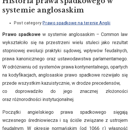
Historia prawa spadkowego w
systemie anglosaskim
Post category:
Prawo spadkowe na terenie Anglii
Prawo spadkowe
w systemie anglosaskim – Common law
wykształciło się na przestrzeni wielu stuleci jako rezultat
stopniowej ewolucji praktyki sądowej, wpływów feudalnych,
prawa kanonicznego oraz ustawodawstwa parlamentarnego.
W odróżnieniu od systemów prawa kontynentalnego, opartych
na kodyfikacjach, anglosaskie prawo spadkowe rozwijało się
przede wszystkim kazuistycznie, w drodze precedensów,
co doprowadziło do jego znacznej złożoności
oraz różnorodności instytucjonalnej.
Początki angielskiego prawa spadkowego sięgają
wczesnego średniowiecza i są ściśle związane z ustrojem
feudalnym. W okresie normańskim (od 1066 r.) własność