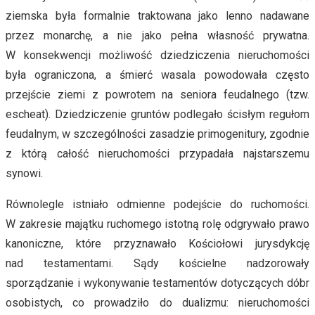
ziemska była formalnie traktowana jako lenno nadawane
przez monarchę, a nie jako pełna własność prywatna.
W konsekwencji możliwość dziedziczenia nieruchomości
była ograniczona, a śmierć wasala powodowała często
przejście ziemi z powrotem na seniora feudalnego (tzw.
escheat). Dziedziczenie gruntów podlegało ścisłym regułom
feudalnym, w szczególności zasadzie primogenitury, zgodnie
z którą całość nieruchomości przypadała najstarszemu
synowi.
Równolegle istniało odmienne podejście do ruchomości.
W zakresie majątku ruchomego istotną rolę odgrywało prawo
kanoniczne, które przyznawało Kościołowi jurysdykcję
nad testamentami. Sądy kościelne nadzorowały
sporządzanie i wykonywanie testamentów dotyczących dóbr
osobistych, co prowadziło do dualizmu: nieruchomości