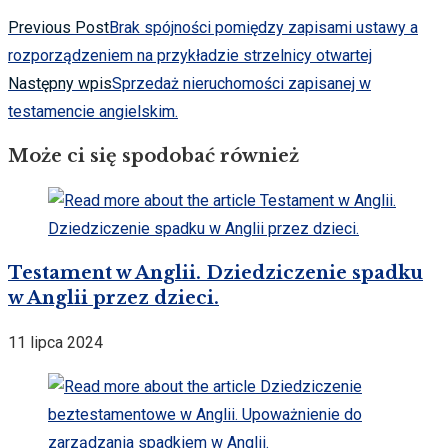
Previous Post
Brak spójności pomiędzy zapisami ustawy a
rozporządzeniem na przykładzie strzelnicy otwartej
Następny wpis
Sprzedaż nieruchomości zapisanej w
testamencie angielskim.
Może ci się spodobać również
Testament w Anglii. Dziedziczenie spadku
w Anglii przez dzieci.
11 lipca 2024