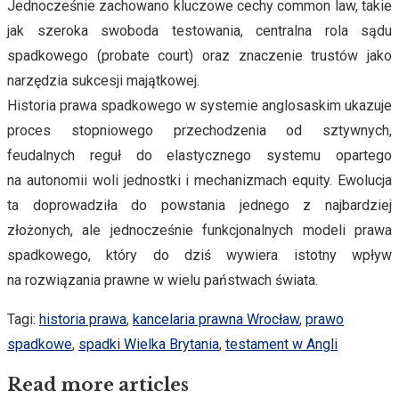
Jednocześnie zachowano kluczowe cechy common law, takie
jak szeroka swoboda testowania, centralna rola sądu
spadkowego (probate court) oraz znaczenie trustów jako
narzędzia sukcesji majątkowej.
Historia prawa spadkowego w systemie anglosaskim ukazuje
proces stopniowego przechodzenia od sztywnych,
feudalnych reguł do elastycznego systemu opartego
na autonomii woli jednostki i mechanizmach equity. Ewolucja
ta doprowadziła do powstania jednego z najbardziej
złożonych, ale jednocześnie funkcjonalnych modeli prawa
spadkowego, który do dziś wywiera istotny wpływ
na rozwiązania prawne w wielu państwach świata.
Tagi
:
historia prawa
,
kancelaria prawna Wrocław
,
prawo
spadkowe
,
spadki Wielka Brytania
,
testament w Angli
Read more articles