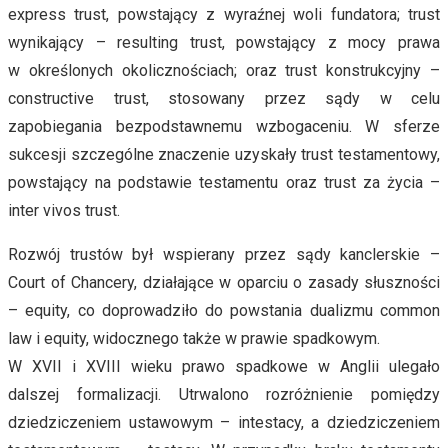
express trust, powstający z wyraźnej woli fundatora; trust
wynikający – resulting trust, powstający z mocy prawa
w określonych okolicznościach; oraz trust konstrukcyjny –
constructive trust, stosowany przez sądy w celu
zapobiegania bezpodstawnemu wzbogaceniu. W sferze
sukcesji szczególne znaczenie uzyskały trust testamentowy,
powstający na podstawie testamentu oraz trust za życia –
inter vivos trust.
Rozwój trustów był wspierany przez sądy kanclerskie –
Court of Chancery, działające w oparciu o zasady słuszności
– equity, co doprowadziło do powstania dualizmu common
law i equity, widocznego także w prawie spadkowym.
W XVII i XVIII wieku prawo spadkowe w Anglii ulegało
dalszej formalizacji. Utrwalono rozróżnienie pomiędzy
dziedziczeniem ustawowym – intestacy, a dziedziczeniem