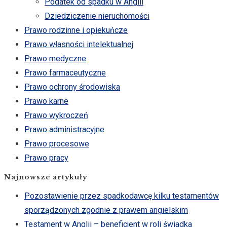
Podatek od spadku w Anglii
Dziedziczenie nieruchomości
Prawo rodzinne i opiekuńcze
Prawo własności intelektualnej
Prawo medyczne
Prawo farmaceutyczne
Prawo ochrony środowiska
Prawo karne
Prawo wykroczeń
Prawo administracyjne
Prawo procesowe
Prawo pracy
Najnowsze artykuły
Pozostawienie przez spadkodawcę kilku testamentów
sporządzonych zgodnie z prawem angielskim
Testament w Anglii – beneficjent w roli świadka