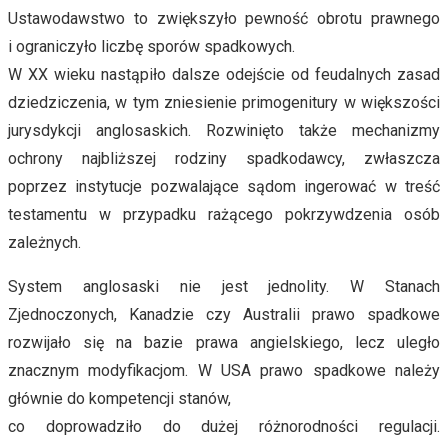
Ustawodawstwo to zwiększyło pewność obrotu prawnego
i ograniczyło liczbę sporów spadkowych.
W XX wieku nastąpiło dalsze odejście od feudalnych zasad
dziedziczenia, w tym zniesienie primogenitury w większości
jurysdykcji anglosaskich. Rozwinięto także mechanizmy
ochrony najbliższej rodziny spadkodawcy, zwłaszcza
poprzez instytucje pozwalające sądom ingerować w treść
testamentu w przypadku rażącego pokrzywdzenia osób
zależnych.
System anglosaski nie jest jednolity. W Stanach
Zjednoczonych, Kanadzie czy Australii prawo spadkowe
rozwijało się na bazie prawa angielskiego, lecz uległo
znacznym modyfikacjom. W USA prawo spadkowe należy
głównie do kompetencji stanów,
co doprowadziło do dużej różnorodności regulacji.