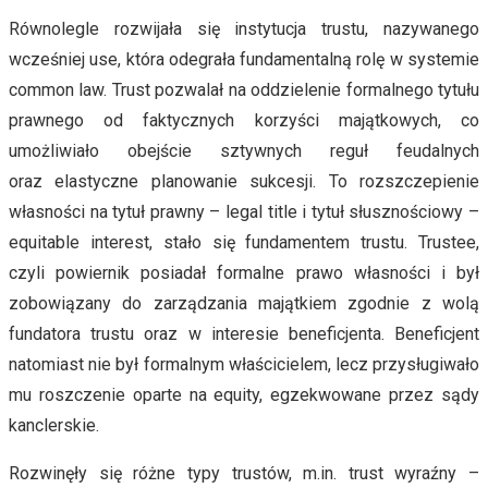
Równolegle rozwijała się instytucja trustu, nazywanego
wcześniej use, która odegrała fundamentalną rolę w systemie
common law. Trust pozwalał na oddzielenie formalnego tytułu
prawnego od faktycznych korzyści majątkowych, co
umożliwiało obejście sztywnych reguł feudalnych
oraz elastyczne planowanie sukcesji. To rozszczepienie
własności na tytuł prawny – legal title i tytuł słusznościowy –
equitable interest, stało się fundamentem trustu. Trustee,
czyli powiernik posiadał formalne prawo własności i był
zobowiązany do zarządzania majątkiem zgodnie z wolą
fundatora trustu oraz w interesie beneficjenta. Beneficjent
natomiast nie był formalnym właścicielem, lecz przysługiwało
mu roszczenie oparte na equity, egzekwowane przez sądy
kanclerskie.
Rozwinęły się różne typy trustów, m.in. trust wyraźny –