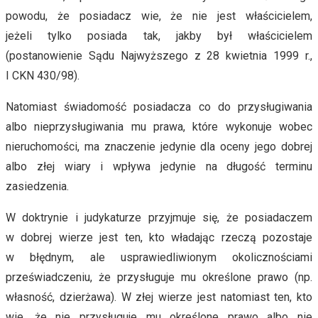
powodu, że posiadacz wie, że nie jest właścicielem,
jeżeli tylko posiada tak, jakby był właścicielem
(postanowienie Sądu Najwyższego z 28 kwietnia 1999 r.,
I CKN 430/98).
Natomiast świadomość posiadacza co do przysługiwania
albo nieprzysługiwania mu prawa, które wykonuje wobec
nieruchomości, ma znaczenie jedynie dla oceny jego dobrej
albo złej wiary i wpływa jedynie na długość terminu
zasiedzenia.
W doktrynie i judykaturze przyjmuje się, że posiadaczem
w dobrej wierze jest ten, kto władając rzeczą pozostaje
w błędnym, ale usprawiedliwionym okolicznościami
przeświadczeniu, że przysługuje mu określone prawo (np.
własność, dzierżawa). W złej wierze jest natomiast ten, kto
wie, że nie przysługuje mu określone prawo albo nie