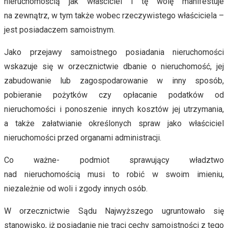
nieruchomością jak właściciel i tę wolę manifestuje
na zewnątrz, w tym także wobec rzeczywistego właściciela –
jest posiadaczem samoistnym.
Jako przejawy samoistnego posiadania nieruchomości
wskazuje się w orzecznictwie dbanie o nieruchomość, jej
zabudowanie lub zagospodarowanie w inny sposób,
pobieranie pożytków czy opłacanie podatków od
nieruchomości i ponoszenie innych kosztów jej utrzymania,
a także załatwianie określonych spraw jako właściciel
nieruchomości przed organami administracji.
Co ważne- podmiot sprawujący władztwo
nad nieruchomością musi to robić w swoim imieniu,
niezależnie od woli i zgody innych osób.
W orzecznictwie Sądu Najwyższego ugruntowało się
stanowisko, iż posiadanie nie traci cechy samoistności z tego