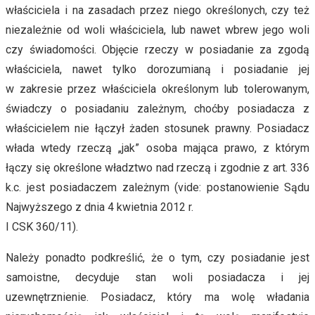
właściciela i na zasadach przez niego określonych, czy też
niezależnie od woli właściciela, lub nawet wbrew jego woli
czy świadomości. Objęcie rzeczy w posiadanie za zgodą
właściciela, nawet tylko dorozumianą i posiadanie jej
w zakresie przez właściciela określonym lub tolerowanym,
świadczy o posiadaniu zależnym, choćby posiadacza z
właścicielem nie łączył żaden stosunek prawny. Posiadacz
włada wtedy rzeczą „jak” osoba mająca prawo, z którym
łączy się określone władztwo nad rzeczą i zgodnie z art. 336
k.c. jest posiadaczem zależnym (vide: postanowienie Sądu
Najwyższego z dnia 4 kwietnia 2012 r.
I CSK 360/11).
Należy ponadto podkreślić, że o tym, czy posiadanie jest
samoistne, decyduje stan woli posiadacza i jej
uzewnętrznienie. Posiadacz, który ma wolę władania