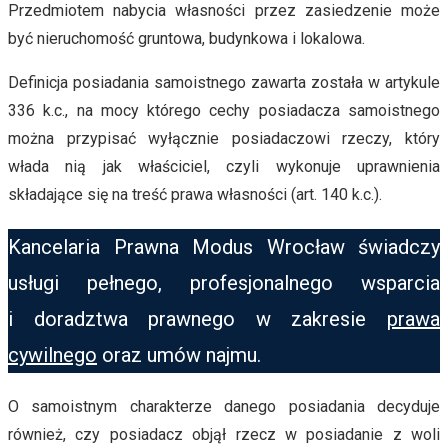
Przedmiotem nabycia własności przez zasiedzenie może
być nieruchomość gruntowa, budynkowa i lokalowa.
Definicja posiadania samoistnego zawarta została w artykule
336 k.c., na mocy którego cechy posiadacza samoistnego
można przypisać wyłącznie posiadaczowi rzeczy, który
włada nią jak właściciel, czyli wykonuje uprawnienia
składające się na treść prawa własności (art. 140 k.c.).
Kancelaria Prawna Modus Wrocław świadczy
usługi pełnego, profesjonalnego wsparcia
i doradztwa prawnego w zakresie
prawa
cywilnego
oraz umów najmu.
O samoistnym charakterze danego posiadania decyduje
również, czy posiadacz objął rzecz w posiadanie z woli