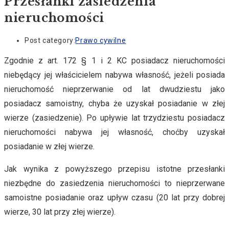
Przesłanki zasiedzenia
nieruchomości
Post category:
Prawo cywilne
Zgodnie z art. 172 § 1 i 2 KC posiadacz nieruchomości
niebędący jej właścicielem nabywa własność, jeżeli posiada
nieruchomość nieprzerwanie od lat dwudziestu jako
posiadacz samoistny, chyba że uzyskał posiadanie w złej
wierze (zasiedzenie). Po upływie lat trzydziestu posiadacz
nieruchomości nabywa jej własność, choćby uzyskał
posiadanie w złej wierze.
Jak wynika z powyższego przepisu istotne przesłanki
niezbędne do zasiedzenia nieruchomości to nieprzerwane
samoistne posiadanie oraz upływ czasu (20 lat przy dobrej
wierze, 30 lat przy złej wierze).