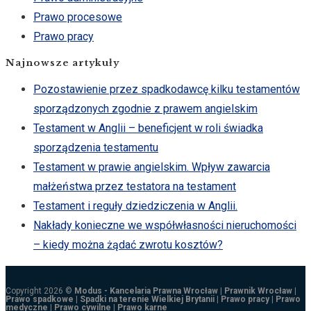
Prawo procesowe
Prawo pracy
Najnowsze artykuły
Pozostawienie przez spadkodawcę kilku testamentów
sporządzonych zgodnie z prawem angielskim
Testament w Anglii – beneficjent w roli świadka
sporządzenia testamentu
Testament w prawie angielskim. Wpływ zawarcia
małżeństwa przez testatora na testament
Testament i reguły dziedziczenia w Anglii.
Nakłady konieczne we współwłasności nieruchomości
– kiedy można żądać zwrotu kosztów?
Copyright 2026 ©
Modus - Kancelaria Prawna Wrocław | Prawnik Wrocław |
Prawo spadkowe | Spadki na terenie Wielkiej Brytanii | Prawo pracy | Prawo
medyczne | Prawo cywilne | Prawo karne