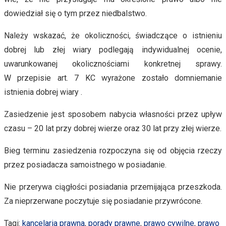
dowiedział się o tym przez niedbalstwo.
Należy wskazać, że okoliczności, świadczące o istnieniu
dobrej lub złej wiary podlegają indywidualnej ocenie,
uwarunkowanej okolicznościami konkretnej sprawy.
W przepisie art. 7 KC wyrażone zostało domniemanie
istnienia dobrej wiary .
Zasiedzenie jest sposobem nabycia własności przez upływ
czasu – 20 lat przy dobrej wierze oraz 30 lat przy złej wierze.
Bieg terminu zasiedzenia rozpoczyna się od objęcia rzeczy
przez posiadacza samoistnego w posiadanie.
Nie przerywa ciągłości posiadania przemijająca przeszkoda.
Za nieprzerwane poczytuje się posiadanie przywrócone.
Tagi
:
kancelaria prawna
,
porady prawne
,
prawo cywilne
,
prawo