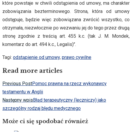
które powstaje w chwili odstąpienia od umowy, ma charakter
zobowiązania bezterminowego. Strona, która od umowy
odstępuje, będzie więc zobowiązana zwrócić wszystko, co
otrzymała, niezwłocznie po wezwaniu jej do tego przez drugą
stronę zgodnie z treścią art. 455 k.c. (tak J. M. Mondek,
komentarz do art. 494 k.c., Legalis)’’.
Tagi
:
odstąpienie od umowy
,
prawo cywilne
Read more articles
Previous Post
Pomoc prawna na rzecz wykonawcy
testamentu w Anglii
Następny wpis
Błąd terapeutyczny (leczniczy) jako
szczególny rodzaj błędu medycznego
Może ci się spodobać również