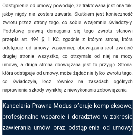
Odstąpienie od umowy powoduje, że traktowana jest ona tak,
jakby nigdy nie została zawarta. Skutkiem jest konieczność
zwrotu przez strony tego, co sobie wzajemnie świadczyły.
Podstawę prawną domagania się tego zwrotu stanowi
przepis art. 494 § 1 KC, zgodnie z którym strona, która
odstępuje od umowy wzajemnej, obowiązana jest zwrócić
drugiej stronie wszystko, co otrzymała od niej na mocy
umowy, a druga strona obowiązana jest to przyjąć. Strona,
która odstępuje od umowy, może żądać nie tylko zwrotu tego,
co świadczyła, lecz również na zasadach ogólnych
naprawienia szkody wynikłej z niewykonania zobowiązania.
Kancelaria Prawna Modus oferuje kompleksowe,
profesjonalne wsparcie i doradztwo w zakresie
zawierania umów oraz odstąpienia od umowy,