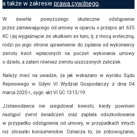
a także w zakresie
prawa cywilnego
.
W świetle powyższego skuteczne odstąpienie
przez zamawiającego od umowy w oparciu o przepis art. 635
KC i jej wygaśnięcie ze skutkiem ex tunc, tj. z mocą wsteczną,
rodzi po jego stronie uprawnienie do żądania od wykonawcy
zwrotu kwot wpłaconych na poczet wykonania umowy
o dzieło, a zatem również zwrotu uiszczonych zaliczek.
Należy mieć na uwadze, że jak wskazano w wyroku Sądu
Rejonowego w Gdyni VI Wydział Gospodarczy z dnia 04
marca 2020 r., sygn. akt VI GC 1313/19:
,,Ustawodawca nie uregulował kwestii, kiedy powinien
nastąpić zwrot świadczeń oraz zapłata odszkodowania
w przypadku odstąpienia od umowy, w przypadkach innych
niż stosunki konsumenckie. Oznacza to, że zobowiązanie,